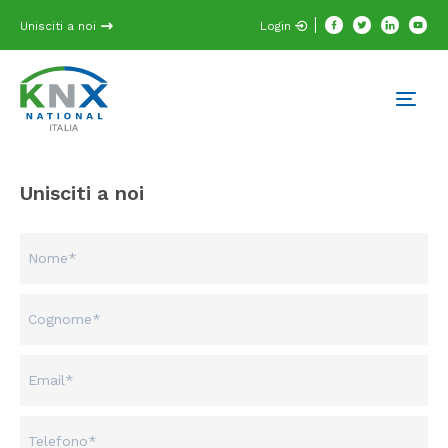
Unisciti a noi
Login
Unisciti a noi