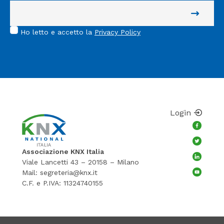
Ho letto e accetto la
Privacy Policy
Login
Associazione KNX Italia
Viale Lancetti 43 – 20158 – Milano
Mail:
segreteria@knx.it
C.F. e P.IVA: 11324740155