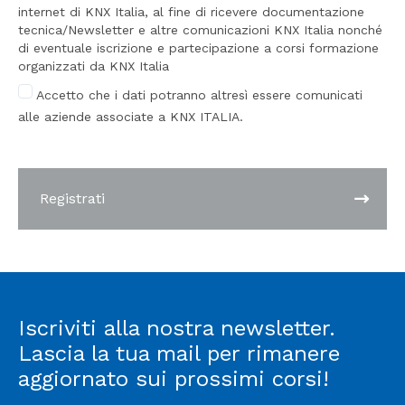
internet di KNX Italia, al fine di ricevere documentazione
tecnica/Newsletter e altre comunicazioni KNX Italia nonché
di eventuale iscrizione e partecipazione a corsi formazione
organizzati da KNX Italia
Accetto che i dati potranno altresì essere comunicati
alle aziende associate a KNX ITALIA.
Registrati
Iscriviti alla nostra newsletter.
Lascia la tua mail per rimanere
aggiornato sui prossimi corsi!