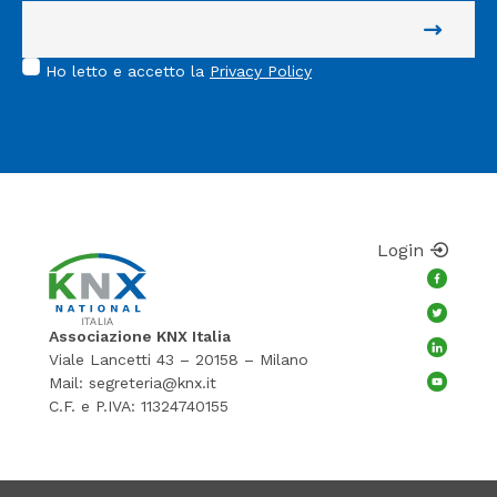
Ho letto e accetto la
Privacy Policy
Login
Associazione KNX Italia
Viale Lancetti 43 – 20158 – Milano
Mail:
segreteria@knx.it
C.F. e P.IVA: 11324740155