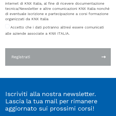
internet di KNX Italia, al fine di ricevere documentazione
tecnica/Newsletter e altre comunicazioni KNX Italia nonché
di eventuale iscrizione e partecipazione a corsi formazione
organizzati da KNX Italia
Accetto che i dati potranno altresì essere comunicati
alle aziende associate a KNX ITALIA.
Registrati
Iscriviti alla nostra newsletter.
Lascia la tua mail per rimanere
aggiornato sui prossimi corsi!