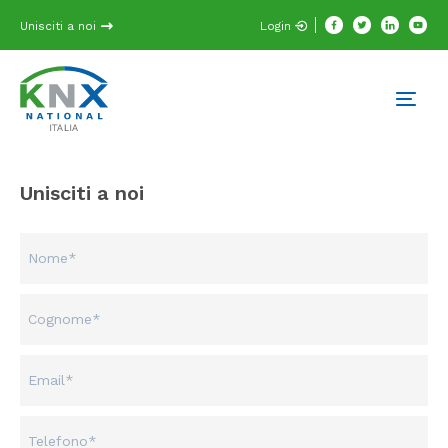
Unisciti a noi
Login
Unisciti a noi