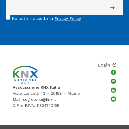
Ho letto e accetto la
Privacy Policy
Login
Associazione KNX Italia
Viale Lancetti 43 – 20158 – Milano
Mail:
segreteria@knx.it
C.F. e P.IVA: 11324740155