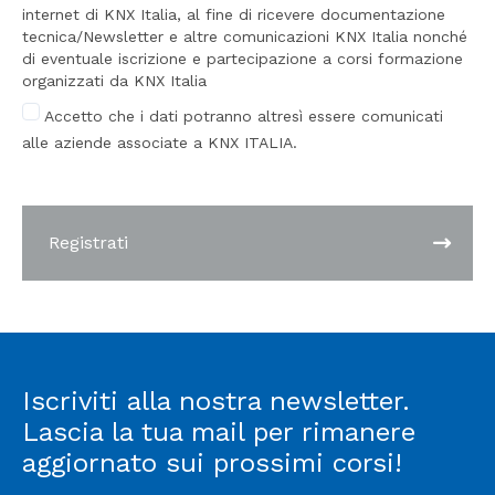
internet di KNX Italia, al fine di ricevere documentazione
tecnica/Newsletter e altre comunicazioni KNX Italia nonché
di eventuale iscrizione e partecipazione a corsi formazione
organizzati da KNX Italia
Accetto che i dati potranno altresì essere comunicati
alle aziende associate a KNX ITALIA.
Registrati
Iscriviti alla nostra newsletter.
Lascia la tua mail per rimanere
aggiornato sui prossimi corsi!