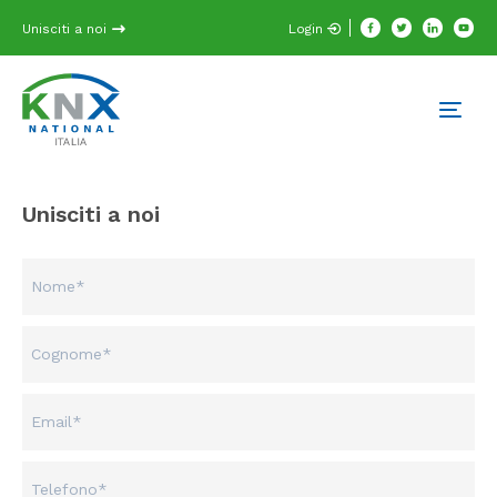
Unisciti a noi
Login
Unisciti a noi