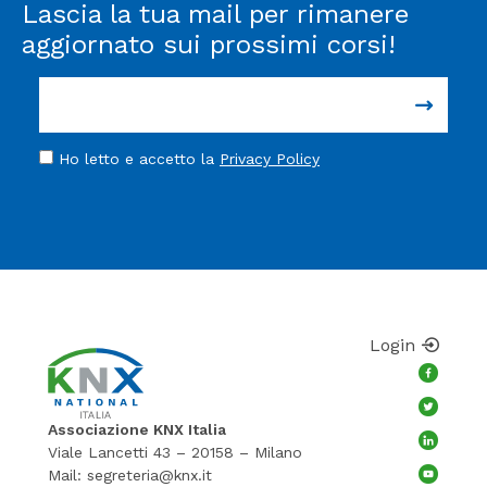
Lascia la tua mail per rimanere
aggiornato sui prossimi corsi!
Ho letto e accetto la
Privacy Policy
Login
Associazione KNX Italia
Viale Lancetti 43 – 20158 – Milano
Mail:
segreteria@knx.it