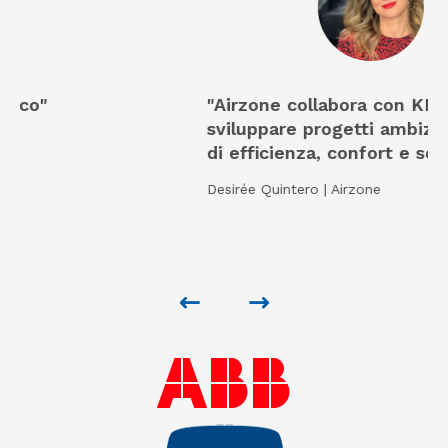
"Airzone collabora con KNX per
sviluppare progetti ambiziosi in termini
di efficienza, confort e sostenibililità."
Desirée Quintero | Airzone