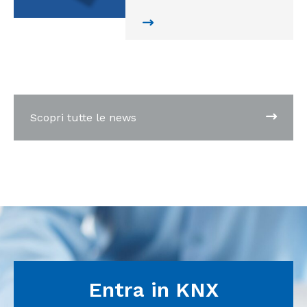
Scopri tutte le news
Entra in KNX