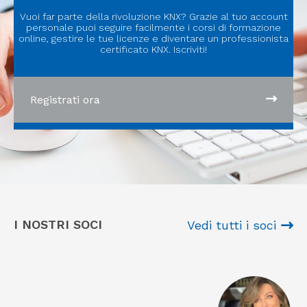
Vuoi far parte della rivoluzione KNX? Grazie al tuo account
personale puoi seguire facilmente i corsi di formazione
online, gestire le tue licenze e diventare un professionista
certificato KNX. Iscriviti!
Registrati ora
I NOSTRI SOCI
Vedi tutti i soci