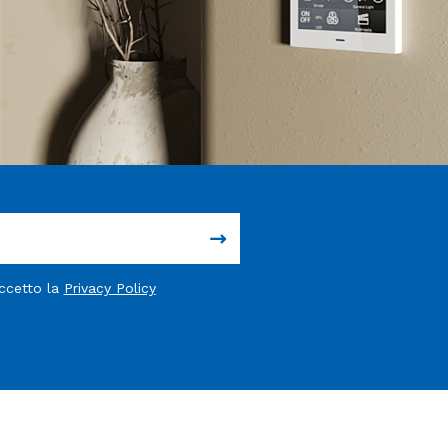
accetto la
Privacy Policy