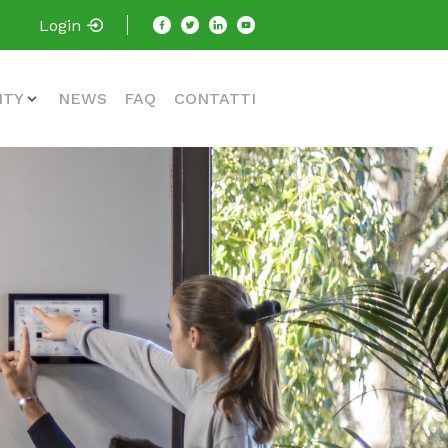
Login
ITY
NEWS
FAQ
CONTATTI