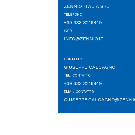
ZENNIO ITALIA SRL
TELEFONO
+39 333 3216849
INFO
INFO@ZENNIO.IT
CONTATTO
GIUSEPPE CALCAGNO
TEL. CONTATTO
+39 333 3216849
EMAIL CONTATTO
GIUSEPPE.CALCAGNO@ZENNI