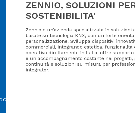
ZENNIO, SOLUZIONI PE
SOSTENIBILITA'
Zennio è un’azienda specializzata in soluzioni
basate su tecnologia KNX, con un forte orienta
personalizzazione. Sviluppa dispositivi innovati
commerciali, integrando estetica, funzionalità
operativo direttamente in Italia, offre support
e un accompagnamento costante nei progetti, g
continuità e soluzioni su misura per professioni
integrator.
O.COM