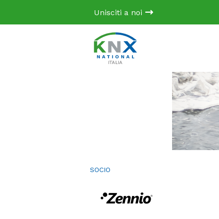
Unisciti a noi
SOCIO