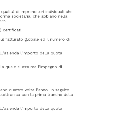
n qualità di imprenditori individuali che
forma societaria, che abbiano nella
ner.
certificati.
sul fatturato globale ed il numero di
ll’azienda l’importo della quota
 la quale si assume l’impegno di
meno quattro volte l’anno. In seguito
elettronica con la prima tranche della
ll’azienda l’importo della quota