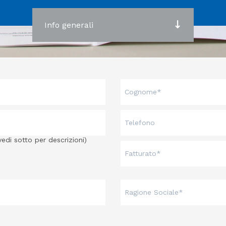
Info generali
vedi sotto per descrizioni)