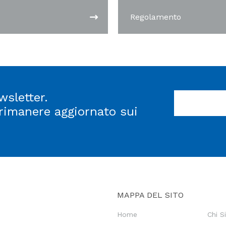
Regolamento
wsletter.
 rimanere aggiornato sui
MAPPA DEL SITO
Home
Chi 