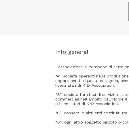
Info generali
L’Associazione si compone di sette ca
“A”: società operanti nella produzione
appartenenti a questa categoria, avend
licenziatari di KNX Association.
“B”: società fornitrici di servizi o sis
commerciali nell’ambito dell’Home & 
o licenziatari di KNX Association.
“C”: consorzi o altri enti costituiti tra
“D”: ogni altro soggetto singolo o col