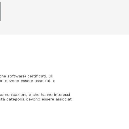
e software) certificati. Gli
tari devono essere associati o
lecomunicazioni, e che hanno interessi
sta categoria devono essere associati