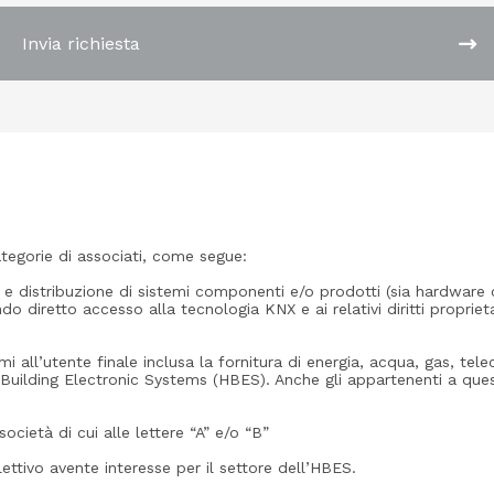
Invia richiesta
tegorie di associati, come segue:
 e distribuzione di sistemi componenti e/o prodotti (sia hardware ch
o diretto accesso alla tecnologia KNX e ai relativi diritti proprie
temi all’utente finale inclusa la fornitura di energia, acqua, gas, te
Building Electronic Systems (HBES). Anche gli appartenenti a que
 società di cui alle lettere “A” e/o “B”
lettivo avente interesse per il settore dell’HBES.