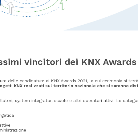
ssimi vincitori dei KNX Award
rtura delle candidature ai KNX Awards 2021, la cui cerimonia si ter
rogetti KNX realizzati sul territorio nazionale che si saranno dis
allatori, system integrator, scuole e altri operatori attivi. Le categ
rgetica
ettive
ministrazione