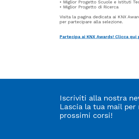
• Miglior Progetto Scuole e Istituti Te
• Miglior Progetto di Ricerca
Visita la pagina dedicata ai KNX Awards
per partecipare alla selezione.
Partecipa ai KNX Awards! Clicca qui 
Iscriviti alla nostra ne
Lascia la tua mail per
prossimi corsi!