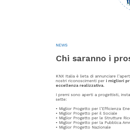
NEWS
Chi saranno i pro
KNX Italia è lieta di annunciare l’ape
nostri riconoscimenti per
i migliori p
eccellenza realizzativa.
I premi sono aperti a progettisti, inst
sette:
• Miglior Progetto per l’Efficienza Ene
• Miglior Progetto per il Sociale
• Miglior Progetto per le Strutture Ric
• Miglior Progetto per la Pubblica Am
• Miglior Progetto Nazionale