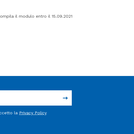
 compila il modulo entro il 15.09.2021
accetto la
Privacy Policy