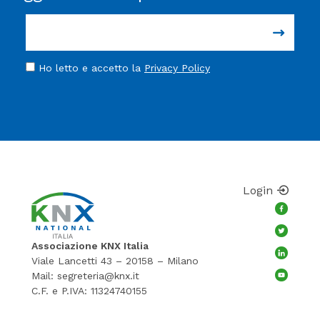
Ho letto e accetto la
Privacy Policy
Login
Associazione KNX Italia
Viale Lancetti 43 – 20158 – Milano
Mail:
segreteria@knx.it
C.F. e P.IVA: 11324740155