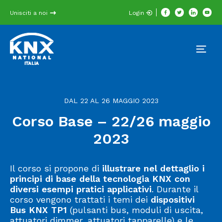
Unisciti a noi
Login
DAL 22 AL 26 MAGGIO 2023
Corso Base – 22/26 maggio
2023
Il corso si propone di
illustrare nel dettaglio i
principi di base della tecnologia KNX con
diversi esempi pratici applicativi
. Durante il
corso vengono trattati i temi dei
dispositivi
Bus KNX TP1
(pulsanti bus, moduli di uscita,
attuatori dimmer, attuatori tapparelle) e le