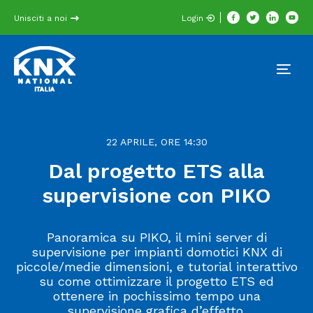
Unisciti a noi
Login
22 APRILE, ORE 14:30
Dal progetto ETS alla
supervisione con PIKO
Panoramica su PIKO, il mini server di
supervisione per impianti domotici KNX di
piccole/medie dimensioni, e tutorial interattivo
su come ottimizzare il progetto ETS ed
ottenere in pochissimo tempo una
supervisione grafica d’effetto.