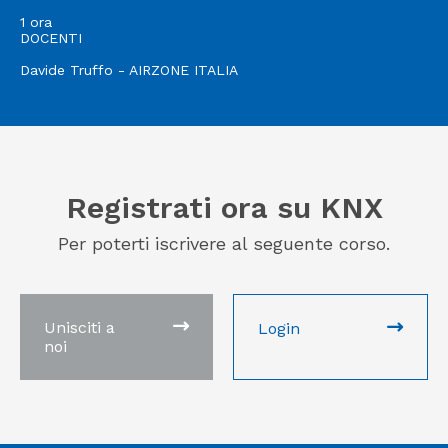
1 ora
DOCENTI
Davide Truffo - AIRZONE ITALIA
Registrati ora su KNX
Per poterti iscrivere al seguente corso.
Unisciti a
Login
noi