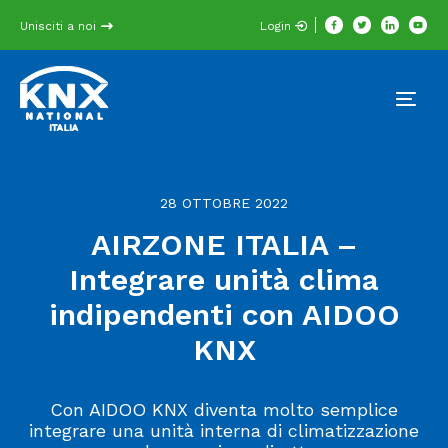
Unisciti a noi
Login
28 OTTOBRE 2022
AIRZONE ITALIA –
Integrare unità clima
indipendenti con AIDOO
KNX
Con AIDOO KNX diventa molto semplice
integrare una unità interna di climatizzazione