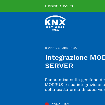
Unisciti a noi
8 APRILE, ORE 14:30
Integrazione MO
SERVER
Panoramica sulla gestione de
MODBUS e sua integrazione c
della piattaforma di supervi
CONCLUSO