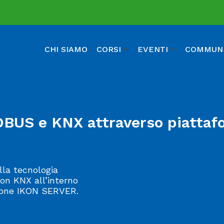
CHI SIAMO
CORSI
EVENTI
COMMUN
DBUS e KNX attraverso piatta
lla tecnologia
on KNX all’interno
sione IKON SERVER.