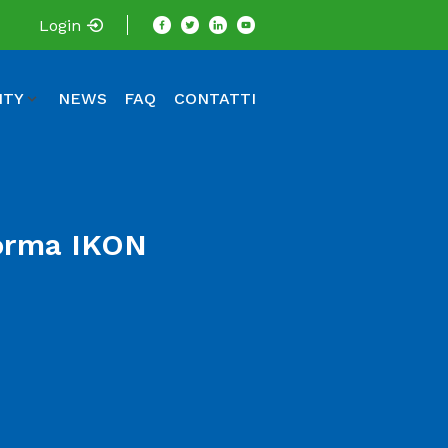
Login
ITY
NEWS
FAQ
CONTATTI
forma IKON