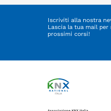
Iscriviti alla nostra ne
Lascia la tua mail per
prossimi corsi!
Associazione KNX Italia