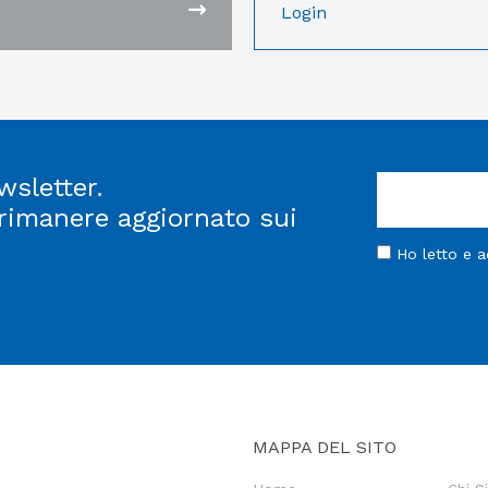
Login
wsletter.
 rimanere aggiornato sui
Ho letto e 
MAPPA DEL SITO