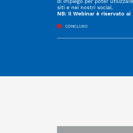
di impiego per poter utilizzare
siti e nei nostri social.
NB: Il Webinar è riservato a
CONCLUSO