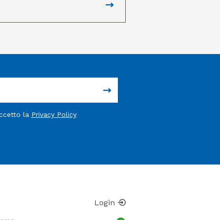
accetto la
Privacy Policy
Login