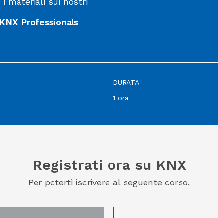
 i materiali sui nostri
i KNX Professionals
DURATA
1 ora
Registrati ora su KNX
Per poterti iscrivere al seguente corso.