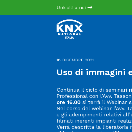
Unisciti a noi
16 DICEMBRE 2021
Uso di immagini e
Continua il ciclo di seminari r
Professional con l’Avv. Tassone
ore 16.00
si terrà il Webinar 
Nel corso del webinar l’Avv. T
e gli adempimenti relativi all
filmati inerenti impianti realiz
Verrà descritta la liberatoria 