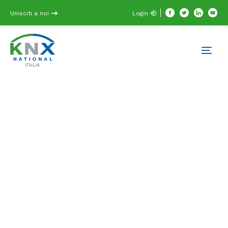
Unisciti a noi
Login