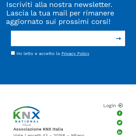
Iscriviti alla nostra newsletter.
Lascia la tua mail per rimanere
aggiornato sui prossimi corsi!
Ho letto e accetto la
Privacy Policy
Login
Associazione KNX Italia
Viale Lancetti 43 – 20158 – Milano