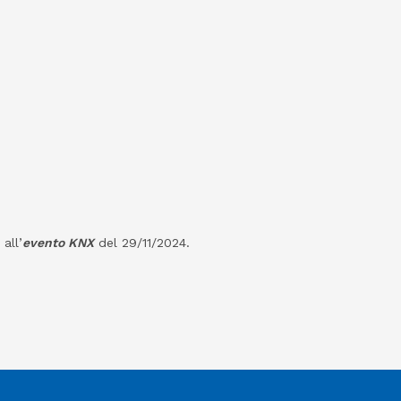
all’
evento KNX
del 29/11/2024.