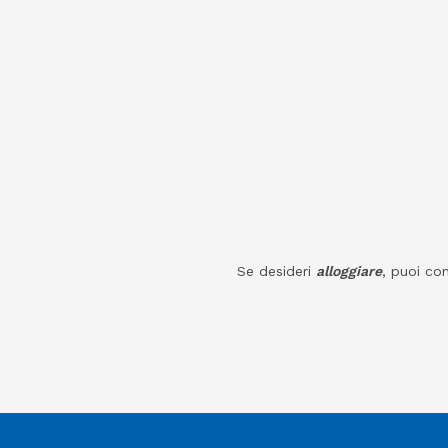
Se desideri
alloggiare
, puoi co