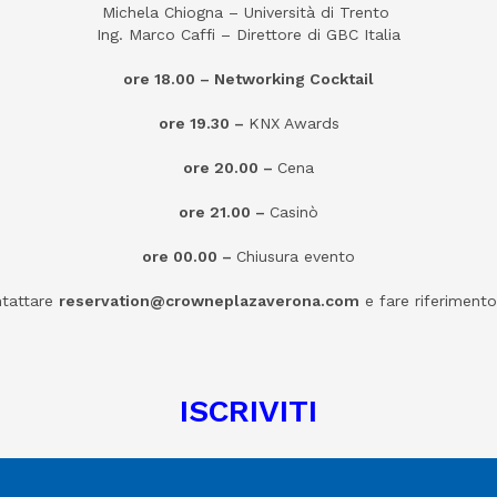
Michela Chiogna – Università di Trento
Ing. Marco Caffi – Direttore di GBC Italia
ore 18.00 – Networking Cocktail
ore 19.30 –
KNX Awards
ore 20.00
–
Cena
ore 21.00
–
Casinò
ore 00.00
–
Chiusura evento
ntattare
reservation@crowneplazaverona.com
e fare riferimento 
ISCRIVITI