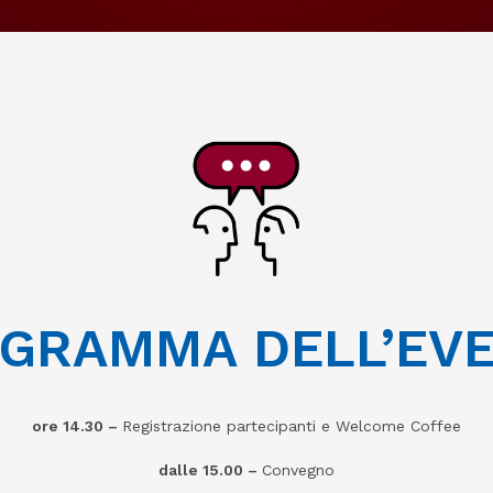
GRAMMA DELL’EV
ore 14.30
–
Registrazione partecipanti e Welcome Coffee
dalle 15.00
–
Convegno