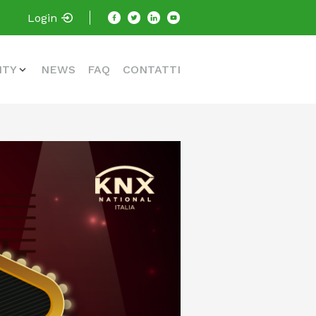
Login
ITY
NEWS
FAQ
CONTATTI