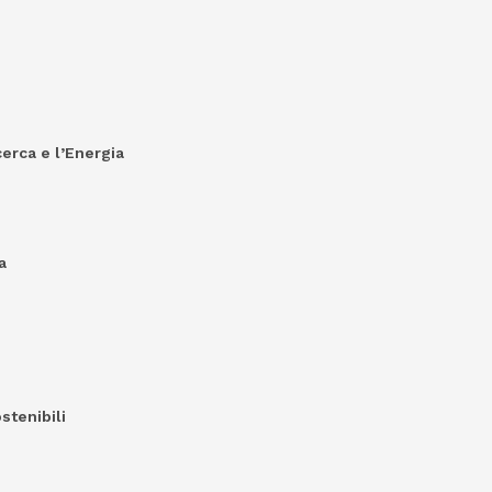
erca e l’Energia
a
stenibili