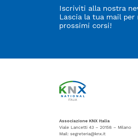
Iscriviti alla nostra ne
Lascia la tua mail per
prossimi corsi!
Associazione KNX Italia
Viale Lancetti 43 – 20158 – Milano
Mail:
segreteria@knx.it