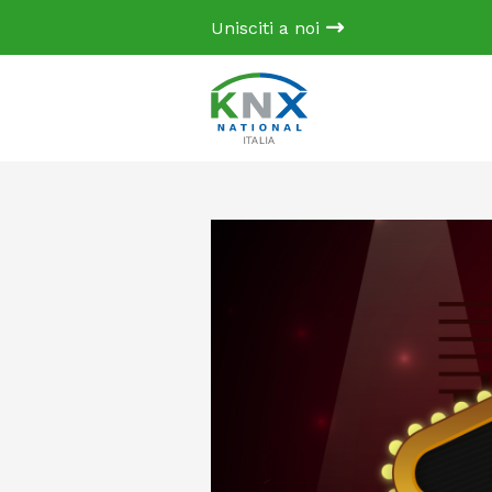
Unisciti a noi