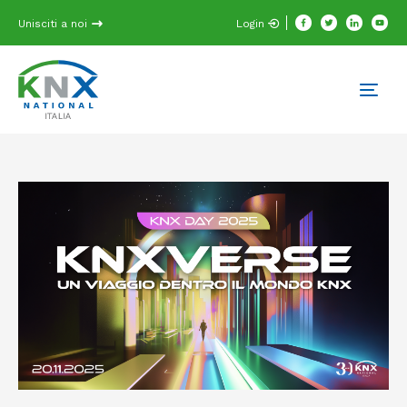
Unisciti a noi
Login