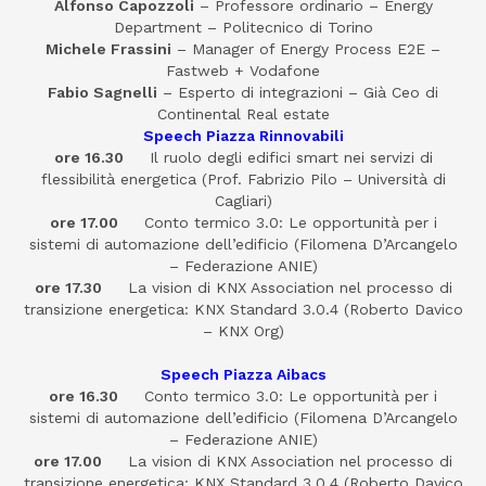
Alfonso Capozzoli
– Professore ordinario – Energy
Department – Politecnico di Torino
Michele Frassini
– Manager of Energy Process E2E –
Fastweb + Vodafone
Fabio Sagnelli
– Esperto di integrazioni – Già Ceo di
Continental Real estate
Speech Piazza Rinnovabili
ore 16.30
Il ruolo degli edifici smart nei servizi di
flessibilità energetica (Prof. Fabrizio Pilo – Università di
Cagliari)
ore 17.00
Conto termico 3.0: Le opportunità per i
sistemi di automazione dell’edificio (Filomena D’Arcangelo
– Federazione ANIE)
ore 17.30
La vision di KNX Association nel processo di
transizione energetica: KNX Standard 3.0.4 (Roberto Davico
– KNX Org)
Speech Piazza Aibacs
ore 16.30
Conto termico 3.0: Le opportunità per i
sistemi di automazione dell’edificio (Filomena D’Arcangelo
– Federazione ANIE)
ore 17.00
La vision di KNX Association nel processo di
transizione energetica: KNX Standard 3.0.4 (Roberto Davico