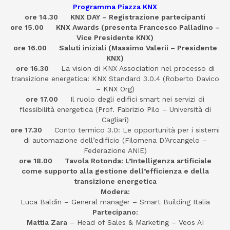
Programma Piazza KNX
ore 14.30 KNX DAY – Registrazione partecipanti
ore 15.00 KNX Awards (presenta Francesco Palladino –
Vice Presidente KNX)
ore 16.00 Saluti iniziali (Massimo Valerii – Presidente
KNX)
ore 16.30
La vision di KNX Association nel processo di
transizione energetica: KNX Standard 3.0.4 (Roberto Davico
– KNX Org)
ore 17.00
Il ruolo degli edifici smart nei servizi di
flessibilità energetica (Prof. Fabrizio Pilo – Università di
Cagliari)
ore 17.30
Conto termico 3.0: Le opportunità per i sistemi
di automazione dell’edificio (Filomena D’Arcangelo –
Federazione ANIE)
ore 18.00 Tavola Rotonda: L’Intelligenza artificiale
come supporto alla gestione dell’efficienza e della
transizione energetica
Modera:
Luca Baldin – General manager – Smart Building Italia
Partecipano:
Mattia Zara
– Head of Sales & Marketing – Veos AI