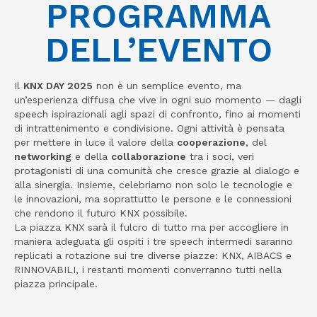
PROGRAMMA
DELL’EVENTO
Il
KNX DAY 2025
non è un semplice evento, ma
un’esperienza diffusa che vive in ogni suo momento — dagli
speech ispirazionali agli spazi di confronto, fino ai momenti
di intrattenimento e condivisione. Ogni attività è pensata
per mettere in luce il valore della
cooperazione
, del
networking
e della
collaborazione
tra i soci, veri
protagonisti di una comunità che cresce grazie al dialogo e
alla sinergia. Insieme, celebriamo non solo le tecnologie e
le innovazioni, ma soprattutto le persone e le connessioni
che rendono il futuro KNX possibile.
La piazza KNX sarà il fulcro di tutto ma per accogliere in
maniera adeguata gli ospiti i tre speech intermedi saranno
replicati a rotazione sui tre diverse piazze: KNX, AIBACS e
RINNOVABILI, i restanti momenti converranno tutti nella
piazza principale.