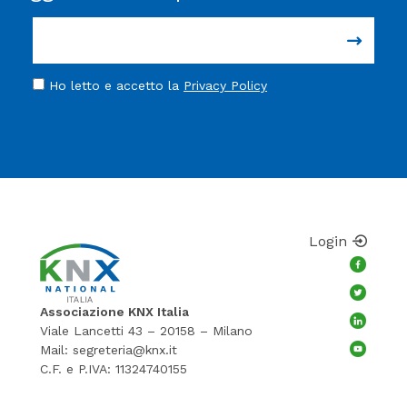
Ho letto e accetto la
Privacy Policy
Login
Associazione KNX Italia
Viale Lancetti 43 – 20158 – Milano
Mail:
segreteria@knx.it
C.F. e P.IVA: 11324740155