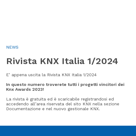
NEWS
Rivista KNX Italia 1/2024
E’ appena uscita la Rivista KNX Italia 1/2024
In questo numero troverete tutti i progetti vincitori dei
Knx Awards 2023!
La rivista è gratuita ed è scaricabile registrandosi ed
accedendo all’area riservata del sito KNX nella sezione
Documentazione e nel nuovo gestionale KNX.