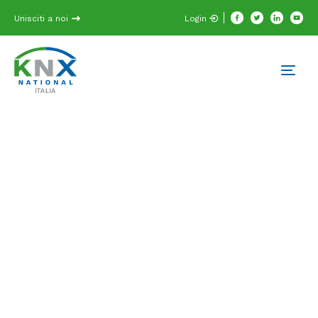
Unisciti a noi
Login