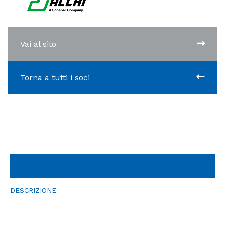
Vai al sito
Torna a tutti i soci
DESCRIZIONE