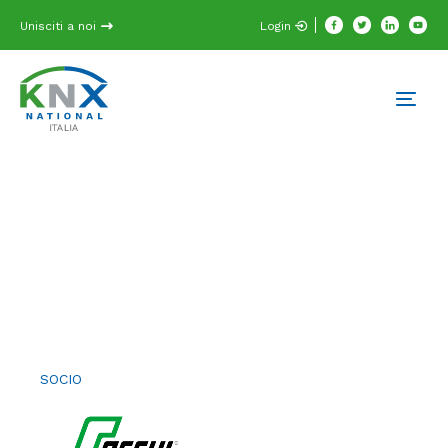
Unisciti a noi
Login
SOCIO