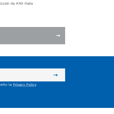
izzati da KNX Italia
cetto la
Privacy Policy