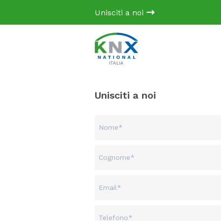
Unisciti a noi
Unisciti a noi