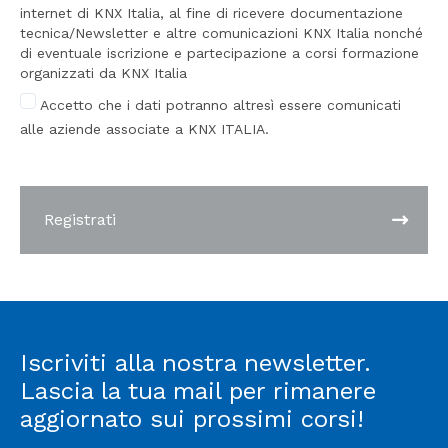
internet di KNX Italia, al fine di ricevere documentazione
tecnica/Newsletter e altre comunicazioni KNX Italia nonché
di eventuale iscrizione e partecipazione a corsi formazione
organizzati da KNX Italia
Accetto che i dati potranno altresì essere comunicati
alle aziende associate a KNX ITALIA.
Registrati
Iscriviti alla nostra newsletter.
Lascia la tua mail per rimanere
aggiornato sui prossimi corsi!