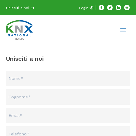
Unisciti a noi
Login
Unisciti a noi