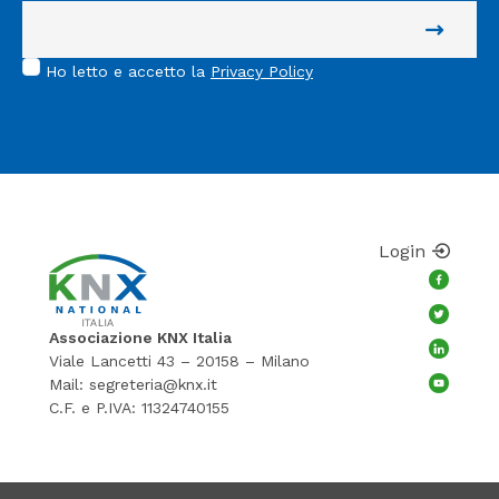
Ho letto e accetto la
Privacy Policy
Login
Associazione KNX Italia
Viale Lancetti 43 – 20158 – Milano
Mail:
segreteria@knx.it
C.F. e P.IVA: 11324740155